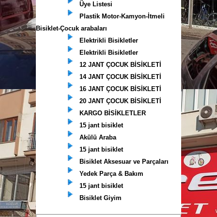
Üye Listesi
Plastik Motor-Kamyon-İtmeli
Bisiklet-Çocuk arabaları
Elektrikli Bisikletler
Elektrikli Bisikletler
12 JANT ÇOCUK BİSİKLETİ
14 JANT ÇOCUK BİSİKLETİ
16 JANT ÇOCUK BİSİKLETİ
20 JANT ÇOCUK BİSİKLETİ
KARGO BİSİKLETLER
15 jant bisiklet
Akülü Araba
15 jant bisiklet
Bisiklet Aksesuar ve Parçaları
Yedek Parça & Bakım
15 jant bisiklet
Bisiklet Giyim